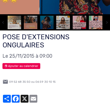
POSE D'EXTENSIONS
ONGULAIRES
Le 25/11/2015
à 09:00
Ajouter au calendrier
09 52 68 35 50 ou 06 59 30 10 15
Partager
Facebook
X
Email