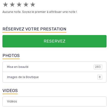
★
★
★
★
★
Aucune note. Soyez le premier à attribuer une note !
RÉSERVEZ VOTRE PRESTATION
RESERVEZ
PHOTOS
Mise en beauté
283
Images de la Boutique
8
VIDEOS
Vidéos