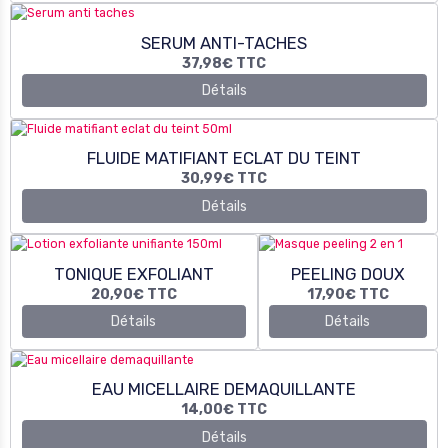
FLUIDE MATIFIANT ECLAT DU TEINT
30,99€
TTC
Détails
TONIQUE EXFOLIANT
PEELING DOUX
20,90€
TTC
17,90€
TTC
Détails
Détails
EAU MICELLAIRE DEMAQUILLANTE
14,00€
TTC
Détails
MOUSSE NETTOYANTE
18,00€
TTC
Détails