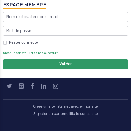
Créer un compte
|
Mot de passe perdu ?
Valider
Créer un site internet avec e-monsite
Signaler un contenu illicite sur ce site
Mentions légales
Conditions générales d'utilisation
Conditions générales de vente
Gestion des cookies