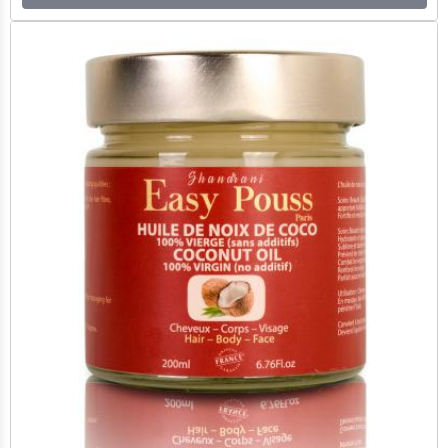
HUILE DE NOIX DE COCO 100% VIERGE ( 200 ML)
8,50€
TTC
Détails