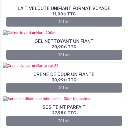
20,90€
TTC
Détails
CREME DE JOUR UNIFIANTE
30,99€
TTC
Détails
SOS TEINT PARFAIT
27,98€
TTC
Détails
SERUM ANTI-TACHES
37,98€
TTC
Détails