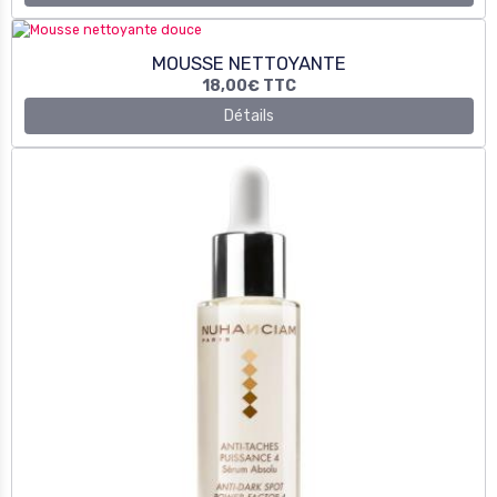
SERUM ANTI-TACHES PUISSANCE 4