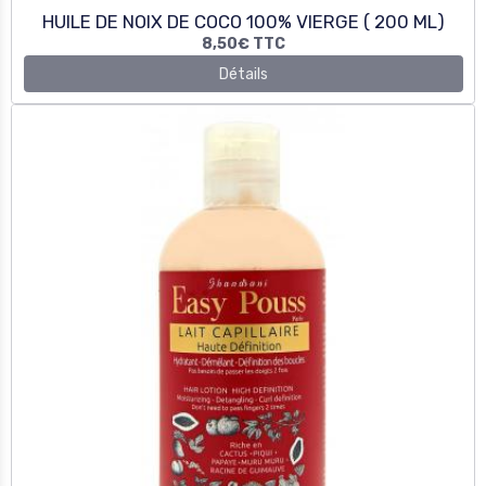
LAIT CAPILLAIRE HAUTE DEFINITION
15,50€
TTC
Détails