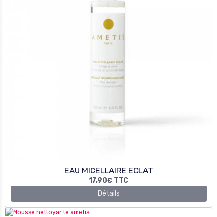
EAU MICELLAIRE ECLAT
17,90€
TTC
Détails
NETTOYANT MOUSSE
17,90€
TTC
Détails