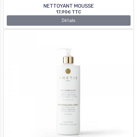
LAIT CORPS ECLAT
34,00€
TTC
Détails