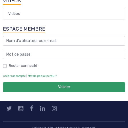
VIDEOS
Vidéos
ESPACE MEMBRE
Rester connecté
Créer un compte
|
Mot de passe perdu ?
Valider