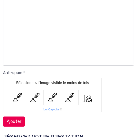
Anti-spam
Sélectionnez l'image visible le moins de fois
IconCaptcha
©
Ajouter
RÉSERVEZ VOTRE PRESTATION