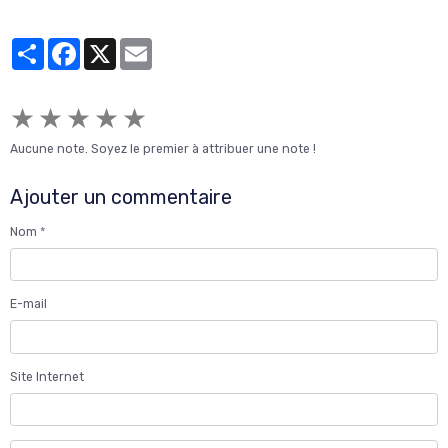
Partager
Facebook
X
Email
★
★
★
★
★
Aucune note. Soyez le premier à attribuer une note !
Ajouter un commentaire
Nom
E-mail
Site Internet