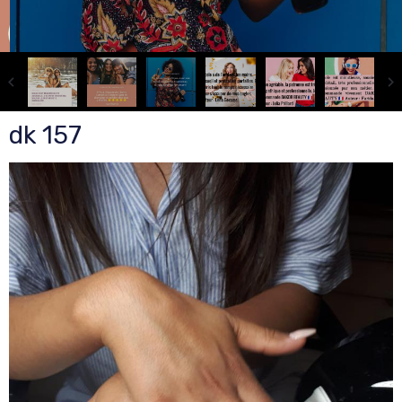
dk 157