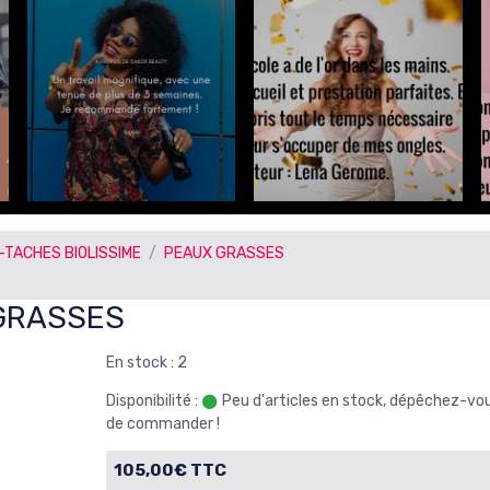
-TACHES BIOLISSIME
PEAUX GRASSES
GRASSES
En stock : 2
Disponibilité :
Peu d'articles en stock, dépêchez-vo
de commander !
105,00€ TTC