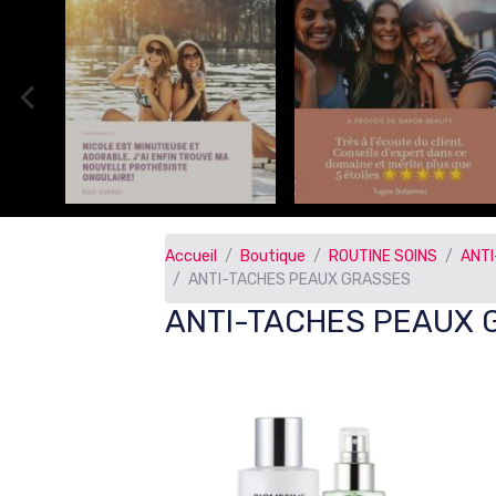
Accueil
Boutique
ROUTINE SOINS
ANTI
ANTI-TACHES PEAUX GRASSES
ANTI-TACHES PEAUX 