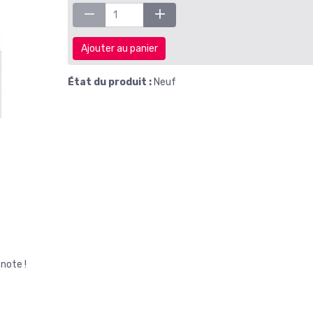
Ajouter au panier
État du produit :
Neuf
note !