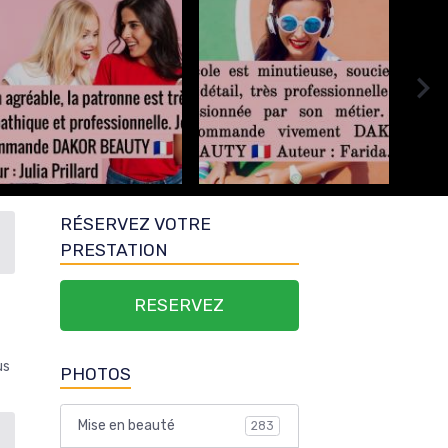
RÉSERVEZ VOTRE
PRESTATION
RESERVEZ
us
PHOTOS
Mise en beauté
283