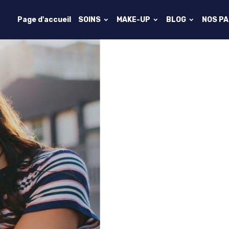
Page d'accueil
SOINS
MAKE-UP
BLOG
NOS P