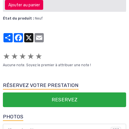
Ajouter au panier
État du produit :
Neuf
Partager
Facebook
X
Email
★
★
★
★
★
Aucune note. Soyez le premier à attribuer une note !
RÉSERVEZ VOTRE PRESTATION
RESERVEZ
PHOTOS