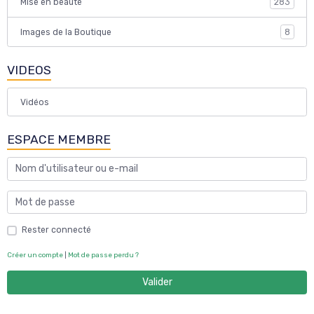
Mise en beauté
283
Images de la Boutique
8
VIDEOS
Vidéos
ESPACE MEMBRE
Rester connecté
Créer un compte
|
Mot de passe perdu ?
Valider