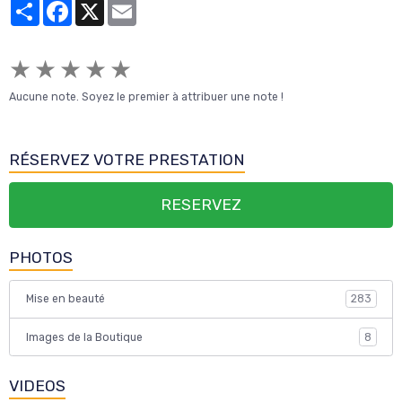
Partager
Facebook
X
Email
★
★
★
★
★
Aucune note. Soyez le premier à attribuer une note !
RÉSERVEZ VOTRE PRESTATION
RESERVEZ
PHOTOS
Mise en beauté
283
Images de la Boutique
8
VIDEOS