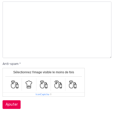
Anti-spam
Sélectionnez l'image visible le moins de fois
IconCaptcha
©
Ajouter