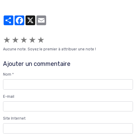
Partager
Facebook
X
Email
★
★
★
★
★
Aucune note. Soyez le premier à attribuer une note !
Ajouter un commentaire
Nom
E-mail
Site Internet