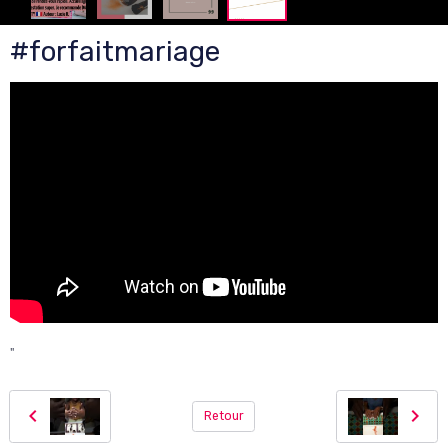
#forfaitmariage
"
Retour