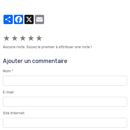
Partager
Facebook
X
Email
★
★
★
★
★
Aucune note. Soyez le premier à attribuer une note !
Ajouter un commentaire
Nom
E-mail
Site Internet