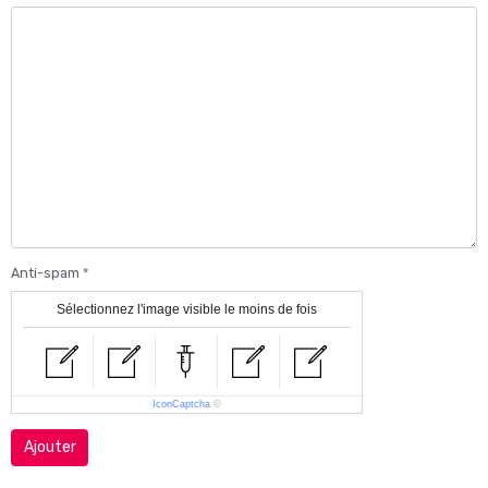
Anti-spam
Sélectionnez l'image visible le moins de fois
IconCaptcha
©
Ajouter