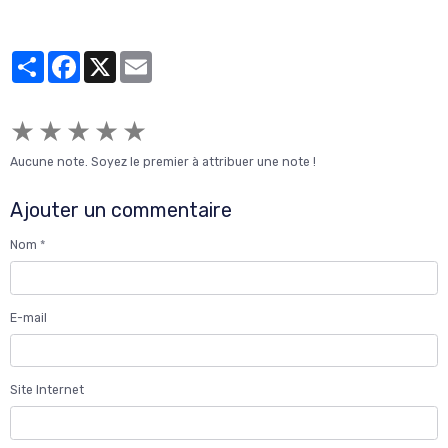
Partager
Facebook
X
Email
★
★
★
★
★
Aucune note. Soyez le premier à attribuer une note !
Ajouter un commentaire
Nom
E-mail
Site Internet