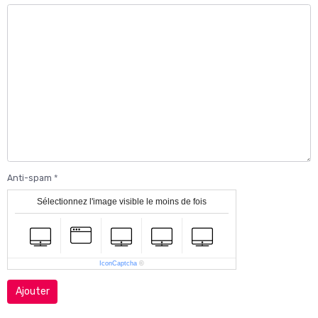
Anti-spam
Sélectionnez l'image visible le moins de fois
IconCaptcha
©
Ajouter