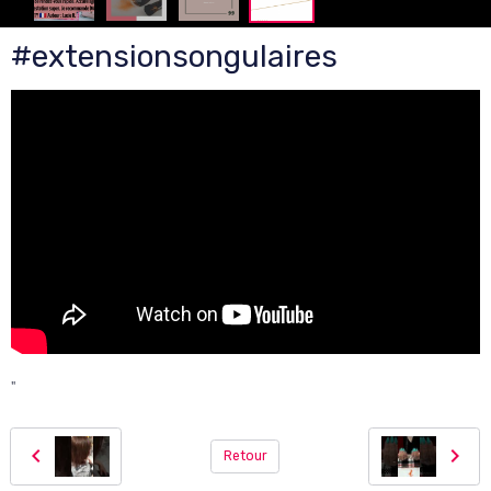
#extensionsongulaires
"
Retour