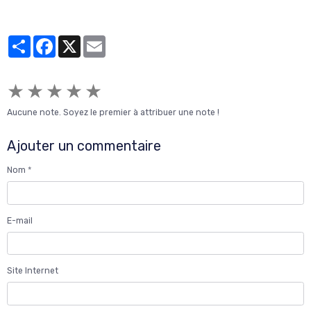
Partager
Facebook
X
Email
★
★
★
★
★
Aucune note. Soyez le premier à attribuer une note !
Ajouter un commentaire
Nom
E-mail
Site Internet