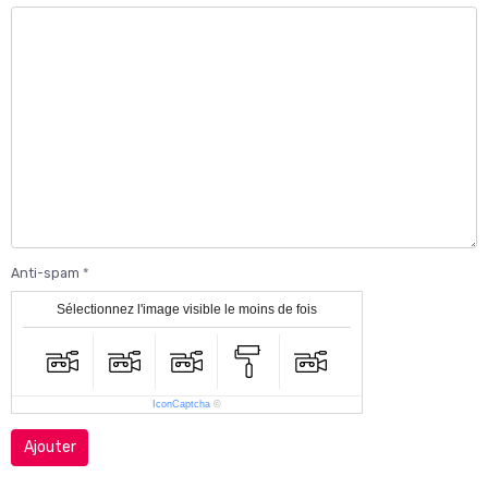
Anti-spam
Sélectionnez l'image visible le moins de fois
IconCaptcha
©
Ajouter