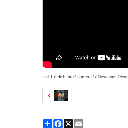
Institut de beauté numéro 1 à Besançon. Réser
Partager
Facebook
X
Email