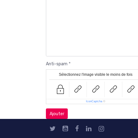
Anti-spam
Sélectionnez l'image visible le moins de fois
IconCaptcha
©
Ajouter