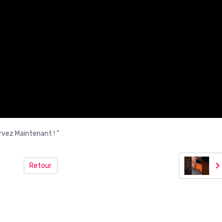
vez Maintenant ! "
Retour