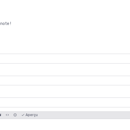
note !
Aperçu