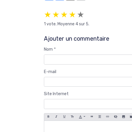
Partager
Facebook
X
Email
★
★
★
★
★
1
vote. Moyenne
4
sur 5.
Ajouter un commentaire
Nom
E-mail
Site Internet