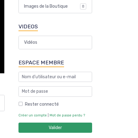
PHOTOS
Mise en beauté
283
Images de la Boutique
8
VIDEOS
Vidéos
ESPACE MEMBRE
Rester connecté