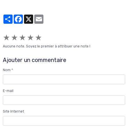
Partager
Facebook
X
Email
★
★
★
★
★
Aucune note. Soyez le premier à attribuer une note !
Ajouter un commentaire
Nom
E-mail
Site Internet