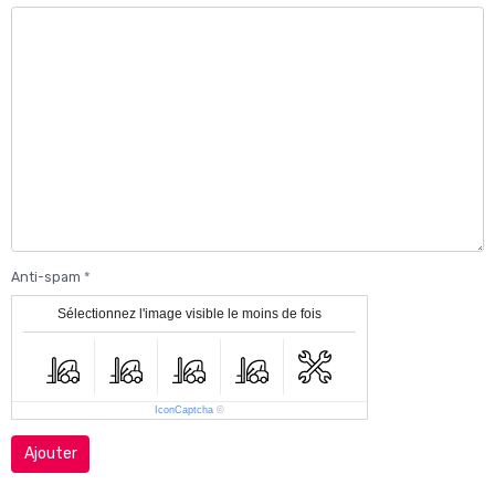
Anti-spam
Sélectionnez l'image visible le moins de fois
IconCaptcha
©
Ajouter