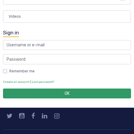
Videos
Sign in
Remember me
Create an account
|
Lost password?
OK