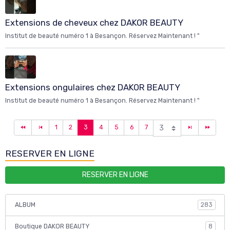
Extensions de cheveux chez DAKOR BEAUTY
Institut de beauté numéro 1 à Besançon. Réservez Maintenant ! "
Extensions ongulaires chez DAKOR BEAUTY
Institut de beauté numéro 1 à Besançon. Réservez Maintenant ! "
1
2
3
4
5
6
7
RESERVER EN LIGNE
RESERVER EN LIGNE
ALBUM
283
Boutique DAKOR BEAUTY
8